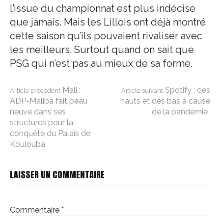
l’issue du championnat est plus indécise
que jamais. Mais les Lillois ont déjà montré
cette saison qu’ils pouvaient rivaliser avec
les meilleurs. Surtout quand on sait que
PSG qui n’est pas au mieux de sa forme.
Lire
Mali :
Spotify : des
Article précédent
Article suivant
ADP-Maliba fait peau
hauts et des bas à cause
neuve dans ses
de la pandémie
la
structures pour la
conquête du Palais de
Koulouba
suite
LAISSER UN COMMENTAIRE
Commentaire
*