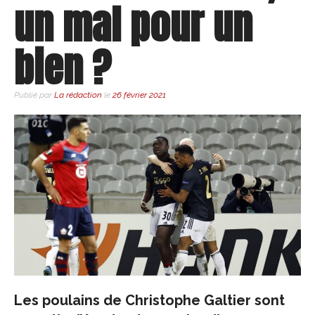
un mal pour un
bien ?
Publié par
La rédaction
le
26 février 2021
Les poulains de Christophe Galtier sont