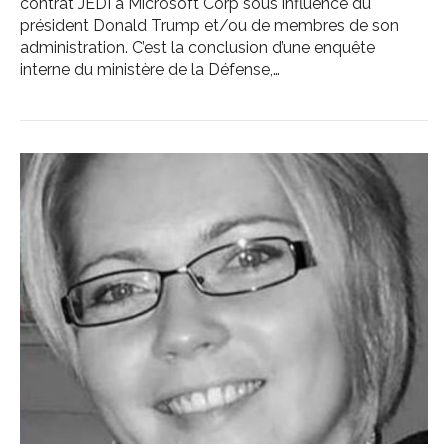
contrat JEDI à Microsoft Corp sous influence du
président Donald Trump et/ou de membres de son
administration. C’est la conclusion d’une enquête
interne du ministère de la Défense,…