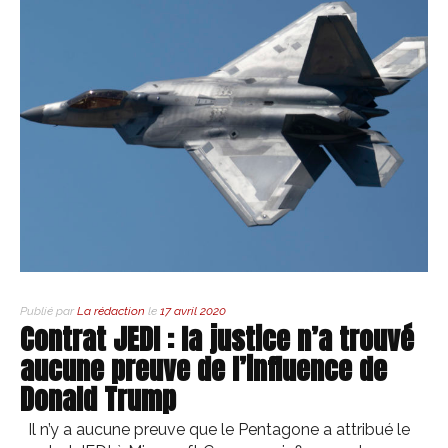
Publié par
La rédaction
le
17 avril 2020
Contrat JEDI : la justice n’a trouvé
aucune preuve de l’influence de
Donald Trump
Il n’y a aucune preuve que le Pentagone a attribué le