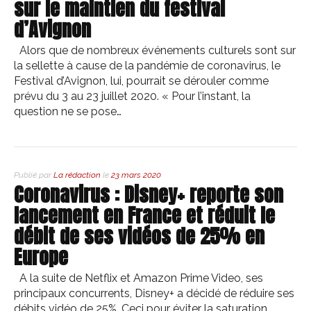
sur le maintien du festival
d’Avignon
Alors que de nombreux événements culturels sont sur
la sellette à cause de la pandémie de coronavirus, le
Festival d’Avignon, lui, pourrait se dérouler comme
prévu du 3 au 23 juillet 2020. « Pour l’instant, la
question ne se pose…
Publié par
La rédaction
le
23 mars 2020
Coronavirus : Disney+ reporte son
lancement en France et réduit le
débit de ses vidéos de 25% en
Europe
A la suite de Netflix et Amazon Prime Video, ses
principaux concurrents, Disney+ a décidé de réduire ses
débits vidéo de 25%. Ceci pour éviter la saturation