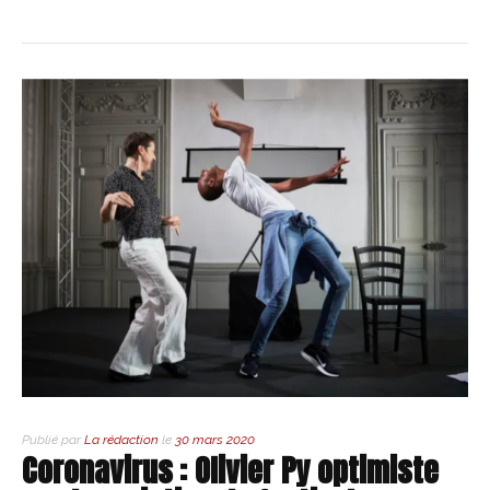
Publié par
La rédaction
le
30 mars 2020
Coronavirus : Olivier Py optimiste