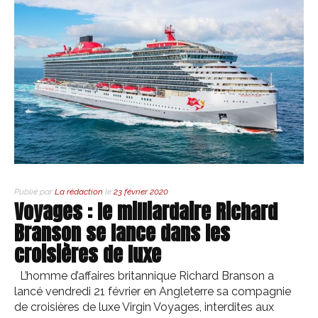
Publié par
La rédaction
le
23 février 2020
Voyages : le milliardaire Richard
Branson se lance dans les
croisières de luxe
L’homme d’affaires britannique Richard Branson a
lancé vendredi 21 février en Angleterre sa compagnie
de croisières de luxe Virgin Voyages, interdites aux