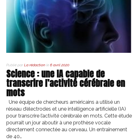
Publié par
La rédaction
le
6 avril 2020
Science : une IA capable de
transcrire l’activité cérébrale en
mots
Une équipe de chercheurs américains a utilisé un
réseau d’électrodes et une intelligence artificielle (IA)
pour transcrire l’activité cérébrale en mots. Cette étude
pourrait un jour aboutir à une prothèse vocale
directement connectée au cerveau. Un entraînement
de 40…