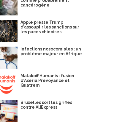
comme probablement
cancérogène
Apple presse Trump
d’assouplir les sanctions sur
les puces chinoises
Infections nosocomiales : un
problème majeur en Afrique
Malakoff Humanis : fusion
d’Axéria Prévoyance et
Quatrem
Bruxelles sort les griffes
contre AliExpress