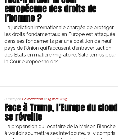
européenne des droits de
l’homme ?
La juridiction internationale chargée de protéger
les droits fondamentaux en Europe est attaquée
dans ses fondements par une coalition de neuf
pays de l’Union qui l’accusent d’entraver l’action
des États en matière migratoire. Sale temps pour
la Cour européenne des…
Publié par
La rédaction
le
15 mai 2025
Face à Trump, l’Europe du cloud
se réveille
La propension du locataire de la Maison Blanche
à vouloir soumettre ses interlocuteurs, y compris