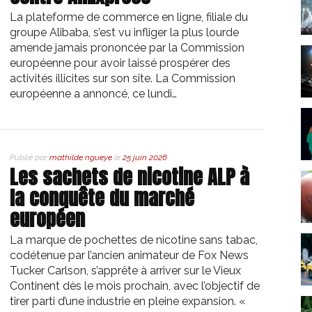
La plateforme de commerce en ligne, filiale du
groupe Alibaba, s’est vu infliger la plus lourde
amende jamais prononcée par la Commission
européenne pour avoir laissé prospérer des
activités illicites sur son site. La Commission
européenne a annoncé, ce lundi…
Publié par
mathilde ngueye
le
25 juin 2026
Les sachets de nicotine ALP à
la conquête du marché
européen
La marque de pochettes de nicotine sans tabac,
codétenue par l’ancien animateur de Fox News
Tucker Carlson, s’apprête à arriver sur le Vieux
Continent dès le mois prochain, avec l’objectif de
tirer parti d’une industrie en pleine expansion. «