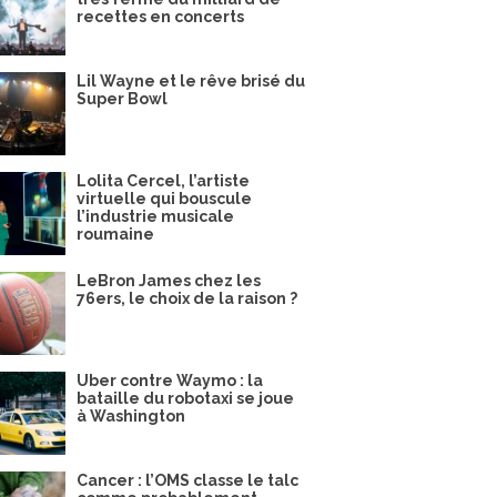
recettes en concerts
Lil Wayne et le rêve brisé du
Super Bowl
Lolita Cercel, l’artiste
virtuelle qui bouscule
l’industrie musicale
roumaine
LeBron James chez les
76ers, le choix de la raison ?
Uber contre Waymo : la
bataille du robotaxi se joue
à Washington
Cancer : l’OMS classe le talc