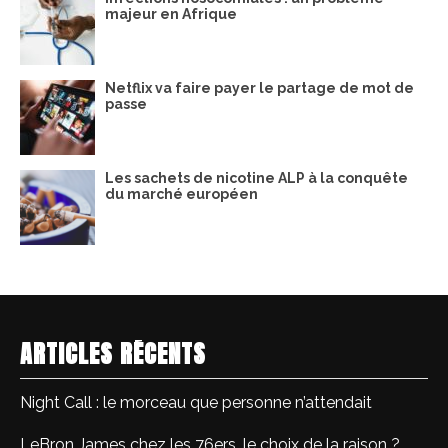
majeur en Afrique
Netflix va faire payer le partage de mot de
passe
Les sachets de nicotine ALP à la conquête
du marché européen
ARTICLES RÉCENTS
Night Call : le morceau que personne n’attendait
LeBron James chez les 76ers, le choix de la raison ?