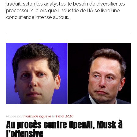
traduit, selon les analystes, le besoin de diversifier les
processeurs, alors que l’industrie de l’IA se livre une
concurrence intense autour…
Publié par
mathilde ngueye
le
1 mai 2026
Au procès contre OpenAI, Musk à
l’offensive