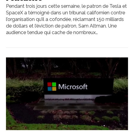
Pendant trois jours cette semaine, le patron de Tesla et
SpaceX a témoigné dans un tribunal californien contre
l’organisation qu’il a cofondée, réclamant 150 milliards
de dollars et l’éviction de patron, Sam Altman. Une
audience tendue qui cache de nombreux…