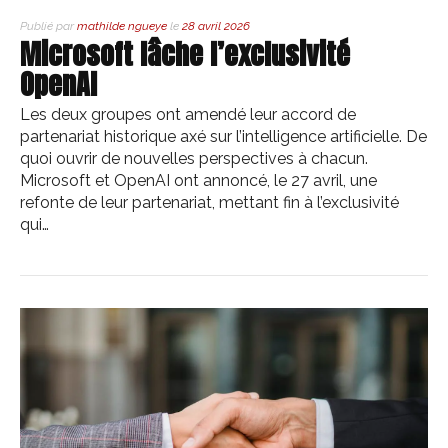
Publié par
mathilde ngueye
le
28 avril 2026
Microsoft lâche l’exclusivité
OpenAI
Les deux groupes ont amendé leur accord de
partenariat historique axé sur l’intelligence artificielle. De
quoi ouvrir de nouvelles perspectives à chacun.
Microsoft et OpenAI ont annoncé, le 27 avril, une
refonte de leur partenariat, mettant fin à l’exclusivité
qui…