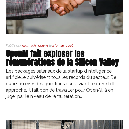
Publié par
mathilde ngueye
le
1 janvier 2026
OpenAI fait exploser les
rémunérations de la Silicon Valley
Les packages salariaux de la startup d’intelligence
artificielle pulvérisent tous les records du secteur. De
quoi soulever des questions sur la viabilité d’une telle
approche. Il fait bon de travailler pour OpenAI, à en
juger par le niveau de rémunération…