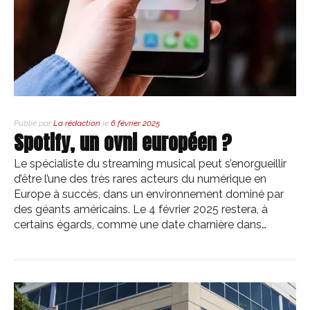
Publié par
La rédaction
le
6 février 2025
Spotify, un ovni européen ?
Le spécialiste du streaming musical peut s’enorgueillir
d’être l’une des très rares acteurs du numérique en
Europe à succès, dans un environnement dominé par
des géants américains. Le 4 février 2025 restera, à
certains égards, comme une date charnière dans…