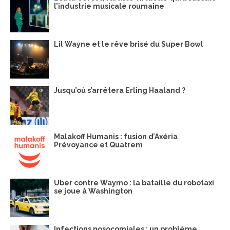
l’industrie musicale roumaine
Lil Wayne et le rêve brisé du Super Bowl
Jusqu’où s’arrêtera Erling Haaland ?
Malakoff Humanis : fusion d’Axéria
Prévoyance et Quatrem
Uber contre Waymo : la bataille du robotaxi
se joue à Washington
Infections nosocomiales : un problème