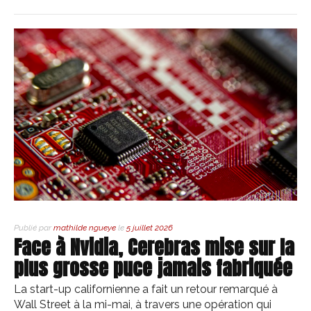
Publié par
mathilde ngueye
le
5 juillet 2026
Face à Nvidia, Cerebras mise sur la
plus grosse puce jamais fabriquée
La start-up californienne a fait un retour remarqué à
Wall Street à la mi-mai, à travers une opération qui