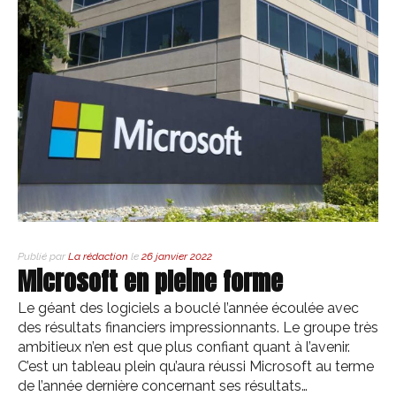
Publié par
La rédaction
le
26 janvier 2022
Microsoft en pleine forme
Le géant des logiciels a bouclé l’année écoulée avec
des résultats financiers impressionnants. Le groupe très
ambitieux n’en est que plus confiant quant à l’avenir.
C’est un tableau plein qu’aura réussi Microsoft au terme
de l’année dernière concernant ses résultats…