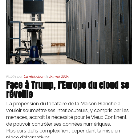
Publié par
La rédaction
le
15 mai 2025
Face à Trump, l’Europe du cloud se
réveille
La propension du locataire de la Maison Blanche à
vouloir soumettre ses interlocuteurs, y compris par les
menaces, accroît la nécessité pour le Vieux Continent
de pouvoir contrôler ses données numériques.
Plusieurs défis complexifient cependant la mise en
place d’alternatives…