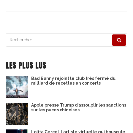
Recherche
pour
:
LES PLUS LUS
Bad Bunny rejoint le club très fermé du
milliard de recettes en concerts
Apple presse Trump d’assouplir les sanctions
sur les puces chinoises
Lolita Cercel, l’artiste virtuelle qui bouscule