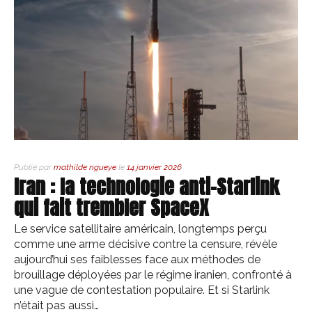
Publié par
mathilde ngueye
le
14 janvier 2026
Iran : la technologie anti-Starlink
qui fait trembler SpaceX
Le service satellitaire américain, longtemps perçu
comme une arme décisive contre la censure, révèle
aujourd’hui ses faiblesses face aux méthodes de
brouillage déployées par le régime iranien, confronté à
une vague de contestation populaire. Et si Starlink
n’était pas aussi…