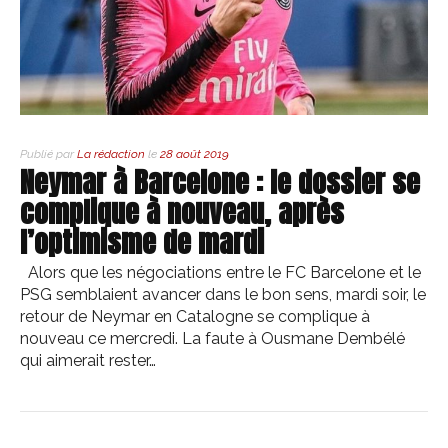
Publié par
La rédaction
le
28 août 2019
Neymar à Barcelone : le dossier se
complique à nouveau, après
l’optimisme de mardi
Alors que les négociations entre le FC Barcelone et le
PSG semblaient avancer dans le bon sens, mardi soir, le
retour de Neymar en Catalogne se complique à
nouveau ce mercredi. La faute à Ousmane Dembélé
qui aimerait rester…