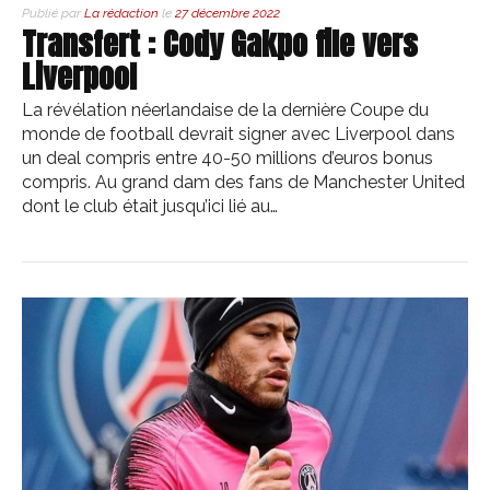
Publié par
La rédaction
le
27 décembre 2022
Transfert : Cody Gakpo file vers
Liverpool
La révélation néerlandaise de la dernière Coupe du
monde de football devrait signer avec Liverpool dans
un deal compris entre 40-50 millions d’euros bonus
compris. Au grand dam des fans de Manchester United
dont le club était jusqu’ici lié au…