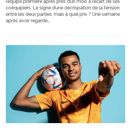
l’équipe première après près d’un mois à l’écart de ses
coéquipiers. Le signe d’une décrispation de la tension
entre les deux parties, mais à quel prix ? Une semaine
après avoir regardé…