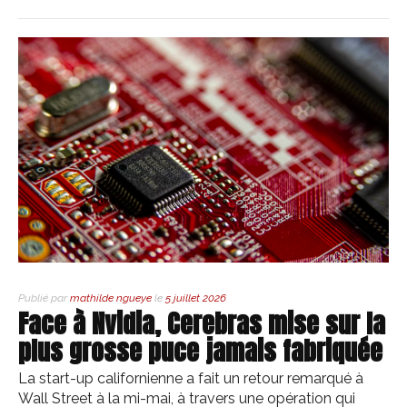
Publié par
mathilde ngueye
le
5 juillet 2026
Face à Nvidia, Cerebras mise sur la
plus grosse puce jamais fabriquée
La start-up californienne a fait un retour remarqué à
Wall Street à la mi-mai, à travers une opération qui