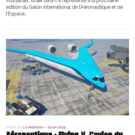
soudanais. Israël sera-t-il représenté à la prochaine
édition du Salon International de l’Aéronautique et de
l’Espace…
Publié par
La rédaction
le
8 juin 2019