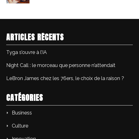
ARTICLES RÉCENTS
Tyga s’ouvre à l’IA
Night Call : le morceau que personne n’attendait
LeBron James chez les 76ers, le choix de la raison ?
CATÉGORIES
Business
Culture
Innovation