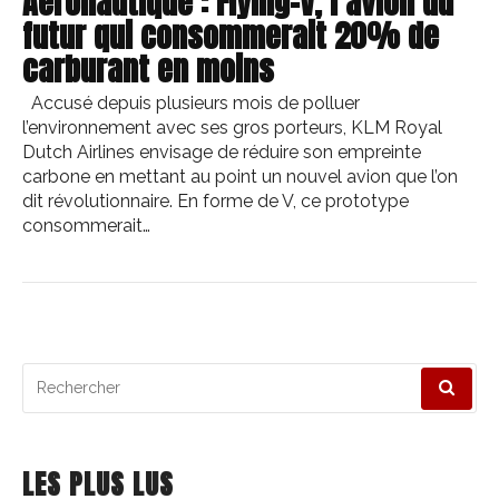
Aéronautique : Flying-V, l’avion du
futur qui consommerait 20% de
carburant en moins
Accusé depuis plusieurs mois de polluer
l’environnement avec ses gros porteurs, KLM Royal
Dutch Airlines envisage de réduire son empreinte
carbone en mettant au point un nouvel avion que l’on
dit révolutionnaire. En forme de V, ce prototype
consommerait…
Recherche
pour
:
LES PLUS LUS