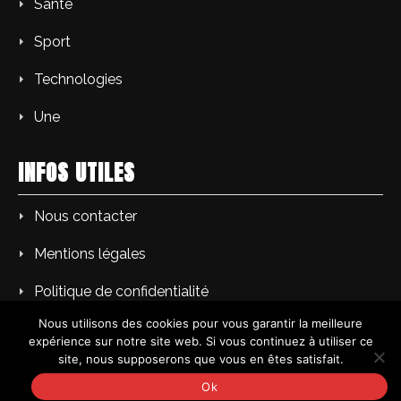
Santé
Sport
Technologies
Une
INFOS UTILES
Nous contacter
Mentions légales
Politique de confidentialité
Nous utilisons des cookies pour vous garantir la meilleure
expérience sur notre site web. Si vous continuez à utiliser ce
site, nous supposerons que vous en êtes satisfait.
Copyright © PM L'Echo du soir | Tous droits réservés.
Ok