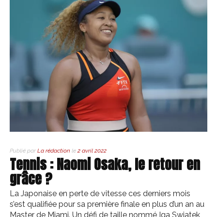
Publié par
La rédaction
le
2 avril 2022
Tennis : Naomi Osaka, le retour en
grâce ?
La Japonaise en perte de vitesse ces derniers mois
s’est qualifiée pour sa première finale en plus d’un an au
Master de Miami. Un défi de taille nommé Iga Swiatek,